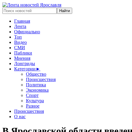
Главная
Лента
Официально
Топ
Видео
СМИ
Паблики
Мнения
Лонгриды
Категории
►
Общество
Происшествия
Политика
Экономика
Спорт
Культура
Разное
Происшествия
О нас
В Ярославской области введен