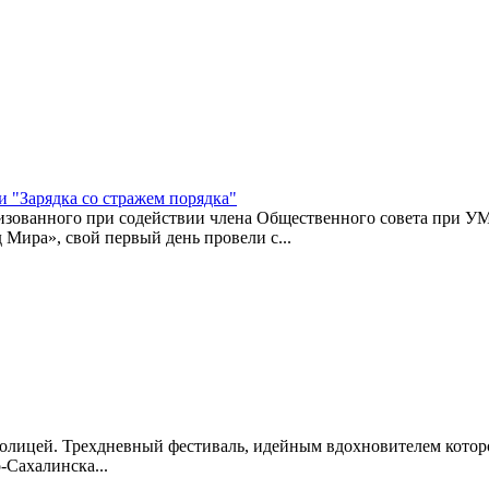
 "Зарядка со стражем порядка"
низованного при содействии члена Общественного совета при 
Мира», свой первый день провели с...
толицей. Трехдневный фестиваль, идейным вдохновителем котор
Сахалинска...