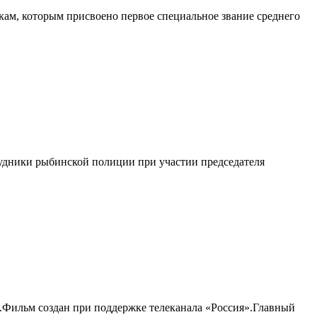
ам, которым присвоено первое специальное звание среднего
удники рыбинской полиции при участии председателя
и.Фильм создан при поддержке телеканала «Россия».Главный