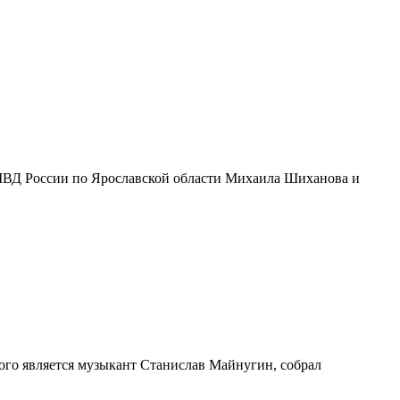
УМВД России по Ярославской области Михаила Шиханова и
ого является музыкант Станислав Майнугин, собрал