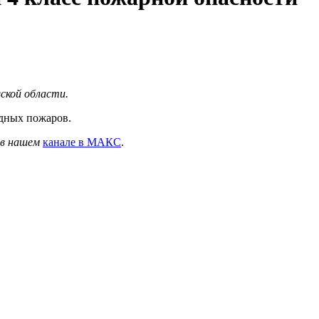
ской области.
дных пожаров.
- в нашем
канале в МАКС
.