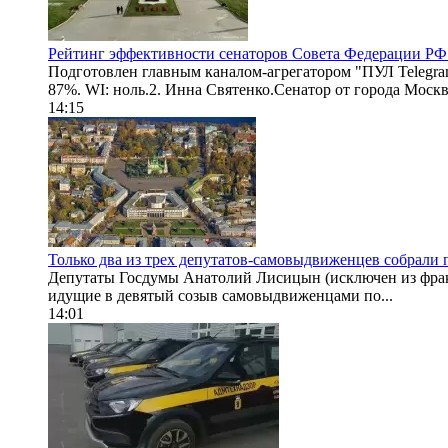
Рейтинг эффективности сенаторов Совета Федерации РФ.
Подготовлен главным каналом-агрегатором "ПУЛ Telegra
87%. WI: ноль.2. Инна Святенко.Сенатор от города Москвы
14:15
Только два из трех депутатов-самовыдвиженцев собрали
Депутаты Госдумы Анатолий Лисицын (исключен из фрак
идущие в девятый созыв самовыдвиженцами по...
14:01