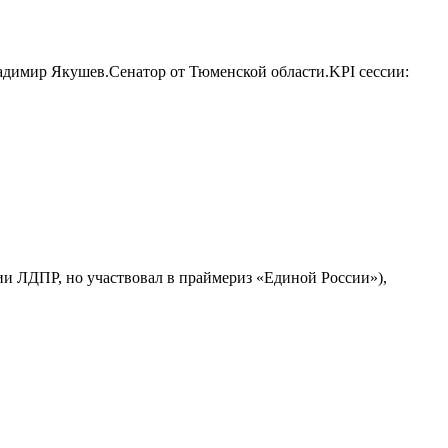
ладимир Якушев.Сенатор от Тюменской области.KPI сессии:
и ЛДПР, но участвовал в праймериз «Единой России»),