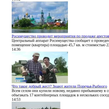
Росимущество проводит мероприятия по продаже аресто
Центральный аппарат Росимущества сообщает о проведен
помещение (квартира) площадью 45,7 кв. м стоимостью 22
14:36
Что такое добрый жест? Знают жители Поречья-Рыбного
Всем селом они купили новому, недавно прибывшему в сел
объезжать 17 контейнерных площадок в нескольких сосед
14:53