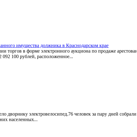
ванного имущества должника в Краснодарском крае
ии торгов в форме электронного аукциона по продаже арестов
 092 100 рублей, расположенное...
о дворнику электровелосипед.76 человек за пару дней собрали 
них населенных...