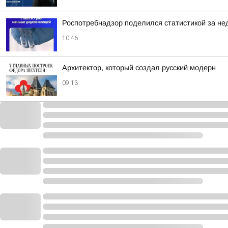
Роспотребнадзор поделился статистикой за нед
10:46
Архитектор, который создал русский модерн
09:13