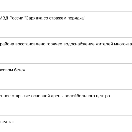
МВД России "Зарядка со стражем порядка"
 района восстановлено горячее водоснабжение жителей многокв
асовом беге»
венное открытие основной арены волейбольного центра
вгуста: