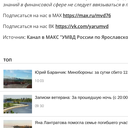
знаний в финансовой сфере не следует ввязываться в
Подписаться на нас в МАХ
https://max.ru/mvd76
Подписаться на нас ВК
https://vk.com/yarumvd
Источник:
Канал в МАКС "УМВД России по Ярославско
ТОП
Юрий Баранчик: Минобороны: за сутки сбито 1
10:03
Записки ветерана: За прошедшую ночь (с 20:00
09:30
Яна Лантратова помогла семье погибшего уча