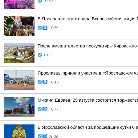
09:53
В Ярославле стартовала Всероссийская акция 
10:59
После вмешательства прокуратуры Кировского
10:17
Ярославцы приняли участие в «Ярославском ч
10:46
Михаил Евраев: 25 августа состоится торжест
10:17
В Ярославской области за прошедшие сутки 6 а
09:09