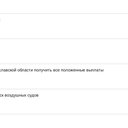
:
славской области получить все положенные выплаты
ск воздушных судов