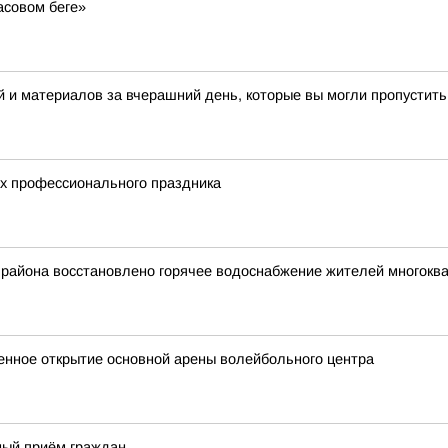
асовом беге»
 и материалов за вчерашний день, которые вы могли пропустить
их профессионального праздника
 района восстановлено горячее водоснабжение жителей многокв
венное открытие основной арены волейбольного центра
ный приём граждан