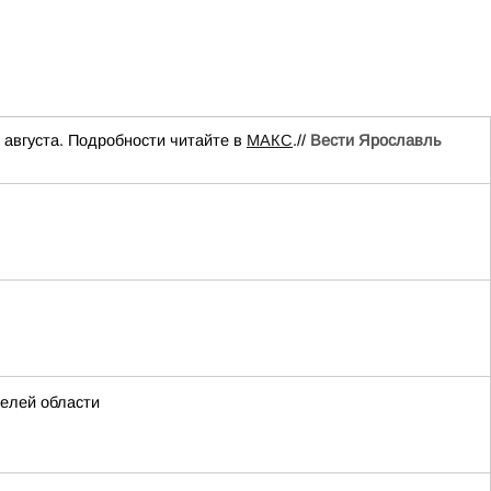
 августа. Подробности читайте в
МАКС
.//
Вести Ярославль
телей области