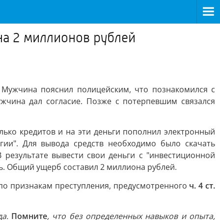
а 2 миллионов рублей
 Мужчина пояснил полицейским, что познакомился с
ужчина дал согласие. Позже с потерпевшим связался
ько кредитов и на эти деньги пополнил электронный
егии". Для вывода средств необходимо было скачать
результате вывести свои деньги с "инвестиционной
зь. Общий ущерб составил 2 миллиона рублей.
по признакам преступления, предусмотренного
ч. 4 ст.
да.
Помните
, что без определенных навыков и опыта,