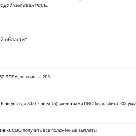
 подобные авантюры.
й области"
150 БПЛА, за ночь — 203
 6 августа до 8:00 7 августа) средствами ПВО было сбито 203 ук
стника СВО получить все положенные выплаты