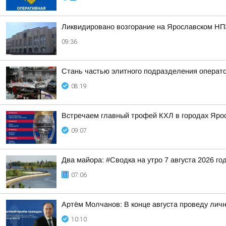
Ликвидировано возгорание на Ярославском НП
09:36
Стань частью элитного подразделения операт
08:19
Встречаем главный трофей КХЛ в городах Яро
09:07
Два майора: #Сводка на утро 7 августа 2026 го
07:06
Артём Молчанов: В конце августа проведу лич
10:10