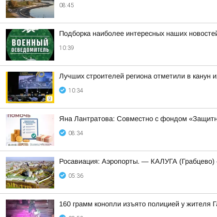
08:45
Подборка наиболее интересных наших новостей
10:39
Лучших строителей региона отметили в канун 
10:34
Яна Лантратова: Совместно с фондом «Защитн
08:34
Росавиация: Аэропорты. — КАЛУГА (Грабцево
05:36
160 грамм конопли изъято полицией у жителя 