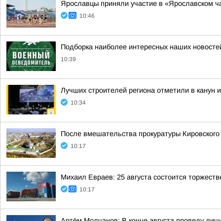
Ярославцы приняли участие в «Ярославском ч
10:46
Подборка наиболее интересных наших новостей
10:39
Лучших строителей региона отметили в канун 
10:34
После вмешательства прокуратуры Кировского
10:17
Михаил Евраев: 25 августа состоится торжест
10:17
Артём Молчанов: В конце августа проведу лич