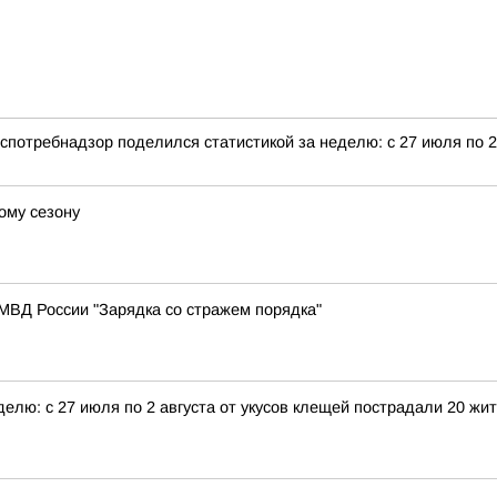
спотребнадзор поделился статистикой за неделю: с 27 июля по 2
ому сезону
МВД России "Зарядка со стражем порядка"
елю: с 27 июля по 2 августа от укусов клещей пострадали 20 жи