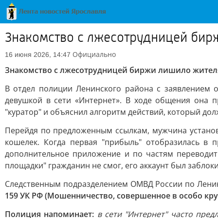
Знакомство с лжесотрудницей бир
Официально
16 июня 2026, 14:47
Знакомство с лжесотрудницей биржи лишило жител
В отдел полиции Ленинского района с заявлением 
девушкой в сети «Интернет». В ходе общения она п
"куратор" и объяснил алгоритм действий, который до
Перейдя по предложенным ссылкам, мужчина установ
кошелек. Когда первая "прибыль" отобразилась в п
дополнительное приложение и по частям переводит
площадки" гражданин не смог, его аккаунт был заблок
Следственным подразделением ОМВД России по Ленин
159 УК РФ (Мошенничество, совершенное в особо кру
Полиция напоминает:
в сети "Интернет" часто пред