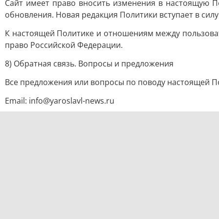
Сайт имеет право вносить изменения в настоящую П
обновления. Новая редакция Политики вступает в сил
К настоящей Политике и отношениям между пользова
право Российской Федерации.
8) Обратная связь. Вопросы и предложения
Все предложения или вопросы по поводу настоящей П
Email: info@yaroslavl-news.ru
Редакция от 12 марта 2025 года
© Лента новостей Ярославля
Email:
info@yaroslavl-news.ru
О нас