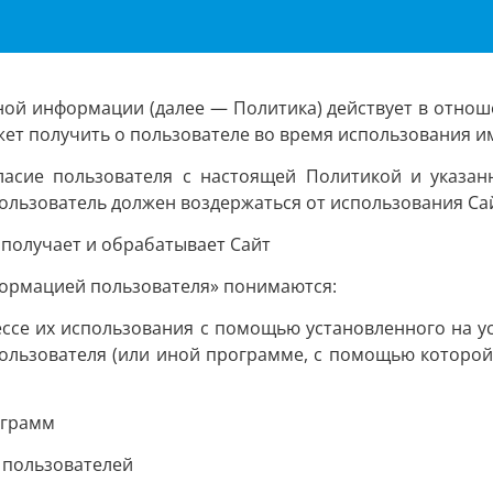
ой информации (далее — Политика) действует в отнош
ожет получить о пользователе во время использования им
ласие пользователя с настоящей Политикой и указа
пользователь должен воздержаться от использования Са
 получает и обрабатывает Сайт
формацией пользователя» понимаются:
ессе их использования с помощью установленного на у
пользователя (или иной программе, с помощью которой 
ограмм
 пользователей