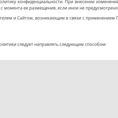
олитику конфиденциальности. При внесении изменений 
у с момента ее размещения, если иное не предусмотрен
телем и Сайтом, возникающим в связи с применением
олитики следует направлять следующим способом: