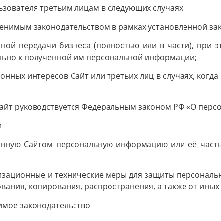
зователя третьим лицам в следующих случаях:
енимым законодательством в рамках установленной за
иной передачи бизнеса (полностью или в части), при э
ьно к полученной им персональной информации;
конных интересов Сайт или третьих лиц в случаях, когд
айт руководствуется Федеральным законом РФ «О перс
и
нную Сайтом персональную информацию или её часть,
низационные и технические меры для защиты персональ
вания, копирования, распространения, а также от иных
имое законодательство