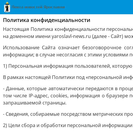
Политика конфиденциальности
Настоящая Политика конфиденциальности персональн
на доменном имени yaroslavl-news.ru (далее - Сайт) м
Использование Сайта означает безоговорочное сог
информации; в случае несогласия с этими условиями 
1) Персональная информация пользователей, которую
В рамках настоящей Политики под «персональной ин
- Данные, которые автоматически передаются в проц
том числе IP-адрес, сookies, информация о браузере 
запрашиваемой страницы.
- Сведения, собираемые посредством метрических пр
2) Цели сбора и обработки персональной информации