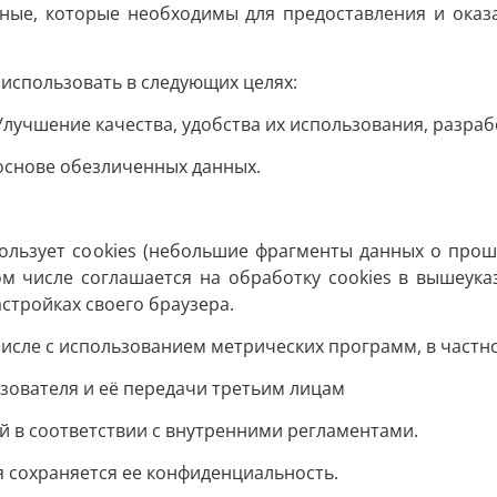
нные, которые необходимы для предоставления и оказа
спользовать в следующих целях:
лучшение качества, удобства их использования, разрабо
 основе обезличенных данных.
использует сookies (небольшие фрагменты данных о про
ом числе соглашается на обработку cookies в вышеука
астройках своего браузера.
сле с использованием метрических программ, в частности
зователя и её передачи третьим лицам
 в соответствии с внутренними регламентами.
 сохраняется ее конфиденциальность.