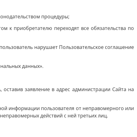
конодательством процедуры;
том к приобретателю переходят все обязательства по
а пользователь нарушает Пользовательское соглашение
ональных данных».
 оставив заявление в адрес администрации Сайта на
ной информации пользователя от неправомерного или
 неправомерных действий с ней третьих лиц.