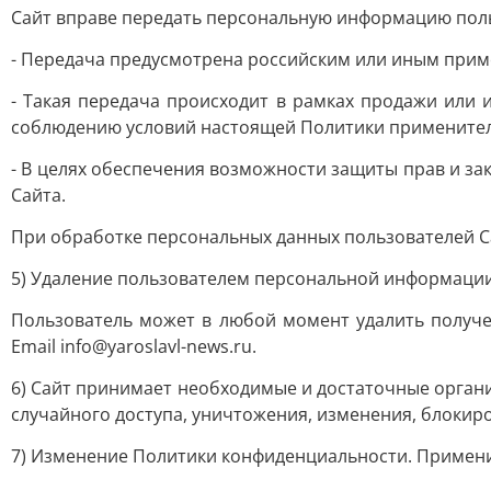
Сайт вправе передать персональную информацию поль
- Передача предусмотрена российским или иным прим
- Такая передача происходит в рамках продажи или 
соблюдению условий настоящей Политики применител
- В целях обеспечения возможности защиты прав и за
Сайта.
При обработке персональных данных пользователей С
5) Удаление пользователем персональной информаци
Пользователь может в любой момент удалить получе
Email info@yaroslavl-news.ru.
6) Сайт принимает необходимые и достаточные орга
случайного доступа, уничтожения, изменения, блокиро
7) Изменение Политики конфиденциальности. Примен