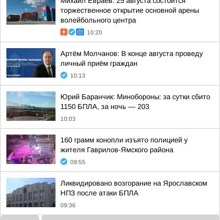
Михаил Евраев: 25 августа состоится
торжественное открытие основной арены
волейбольного центра
10:20
Артём Молчанов: В конце августа проведу
личный приём граждан
10:13
Юрий Баранчик: Минобороны: за сутки сбито
1150 БПЛА, за ночь — 203
10:03
160 грамм конопли изъято полицией у
жителя Гаврилов-Ямского района
09:55
Ликвидировано возгорание на Ярославском
НПЗ после атаки БПЛА
09:36