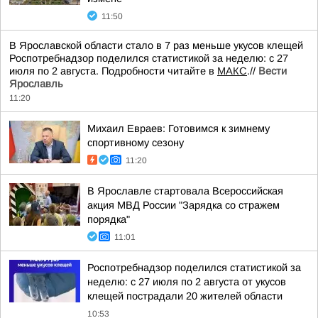
11:50
В Ярославской области стало в 7 раз меньше укусов клещей
Роспотребнадзор поделился статистикой за неделю: с 27
июля по 2 августа. Подробности читайте в
МАКС
.//
Вести
Ярославль
11:20
Михаил Евраев: Готовимся к зимнему
спортивному сезону
11:20
В Ярославле стартовала Всероссийская
акция МВД России "Зарядка со стражем
порядка"
11:01
Роспотребнадзор поделился статистикой за
неделю: с 27 июля по 2 августа от укусов
клещей пострадали 20 жителей области
10:53