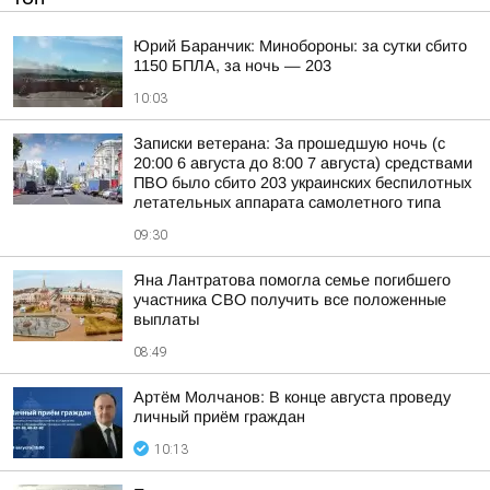
Юрий Баранчик: Минобороны: за сутки сбито
1150 БПЛА, за ночь — 203
10:03
Записки ветерана: За прошедшую ночь (с
20:00 6 августа до 8:00 7 августа) средствами
ПВО было сбито 203 украинских беспилотных
летательных аппарата самолетного типа
09:30
Яна Лантратова помогла семье погибшего
участника СВО получить все положенные
выплаты
08:49
Артём Молчанов: В конце августа проведу
личный приём граждан
10:13