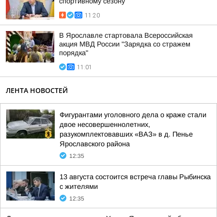
спортивному сезону
11:20
В Ярославле стартовала Всероссийская
акция МВД России "Зарядка со стражем
порядка"
11:01
ЛЕНТА НОВОСТЕЙ
Фигурантами уголовного дела о краже стали
двое несовершеннолетних,
разукомплектовавших «ВАЗ» в д. Пенье
Ярославского района
12:35
13 августа состоится встреча главы Рыбинска
с жителями
12:35