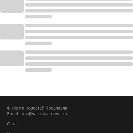
© Лента новостей Ярославля
Email:
info@yaroslavl-news.ru
О нас