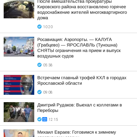
После вмешательства прокуратуры
Кировского района восстановлено горячее
водоснабжение жителей многоквартирного
дома
10:20
Росавиация: Аэропорты. — КАЛУГА
(Грабцево) — ЯРОСЛАВЛЬ (Туношна)
СНЯТЫ ограничения на прием и выпуск
воздушных судов
05:38
Встречаем главный трофей КХЛ в городах
Ярославской области
09:08
Дмитрий Рудаков: Выехал с коллегами в
Переборы
12:15
Михаил Евраев: Готовимся к зимнему