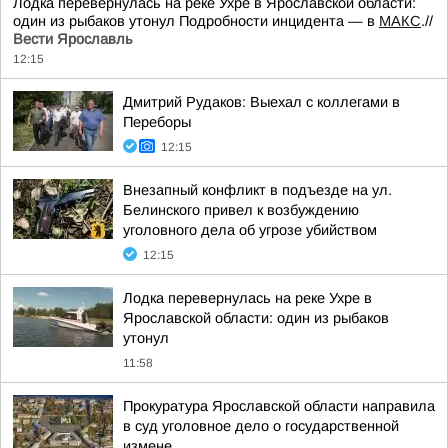
Лодка перевернулась на реке Ухре в Ярославской области:
один из рыбаков утонул Подробности инцидента — в
МАКС
.//
Вести Ярославль
12:15
Дмитрий Рудаков: Выехал с коллегами в
Переборы
12:15
Внезапный конфликт в подъезде на ул.
Белинского привел к возбуждению
уголовного дела об угрозе убийством
12:15
Лодка перевернулась на реке Ухре в
Ярославской области: один из рыбаков
утонул
11:58
Прокуратура Ярославской области направила
в суд уголовное дело о государственной
измене