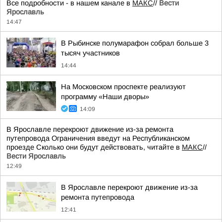
Все подробности - в нашем канале в
МАКС
//
Вести
Ярославль
14:47
В Рыбинске полумарафон собрал больше 3
тысяч участников
14:44
На Московском проспекте реализуют
программу «Наши дворы»
14:09
В Ярославле перекроют движение из-за ремонта
путепровода Ограничения введут на Республиканском
проезде Сколько они будут действовать, читайте в
МАКС
//
Вести Ярославль
12:49
В Ярославле перекроют движение из-за
ремонта путепровода
12:41