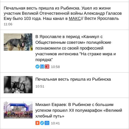
Печальная весть пришла из Рыбинска. Ушел из жизни
участник Великой Отечественной войны Александр Галасов
Ему было 103 года. Наш канал в
МАКС
//
Вести Ярославль
11:06
В Ярославле в период «Каникул с
Общественным советом» полицейские
познакомили со своей профессией
участников интенсива "На страже мира и
порядка"
10:58
Печальная весть пришла из Рыбинска
10:51
Михаил Евраев: В Рыбинске с большим
успехом прошел XII полумарафон «Великий
хлебный путь»
10:41