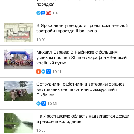
порядка"
10:58
В Ярославле утвердили проект комплексной
застройки проезда Шавырина
16:01
Михаил Евраев: В Рыбинске с большим
успехом прошел XII полумарафон «Великий
хлебный путь»
10:41
Сотрудники, работники и ветераны органов
внутренних дел посетили с экскурсией г.
Рыбинск
10:33
На Ярославскую область надвигаются дожди
и резкое похолодание
16:55