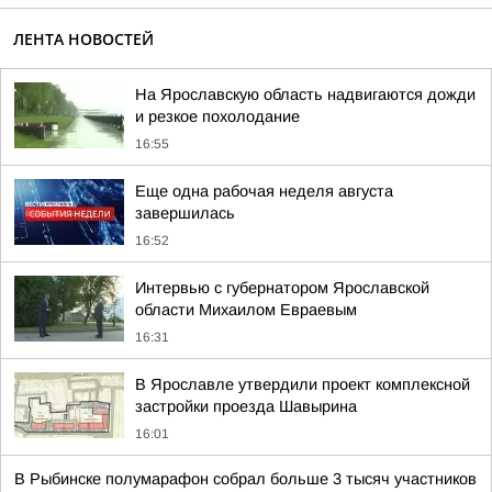
ЛЕНТА НОВОСТЕЙ
На Ярославскую область надвигаются дожди
и резкое похолодание
16:55
Еще одна рабочая неделя августа
завершилась
16:52
Интервью с губернатором Ярославской
области Михаилом Евраевым
16:31
В Ярославле утвердили проект комплексной
застройки проезда Шавырина
16:01
В Рыбинске полумарафон собрал больше 3 тысяч участников