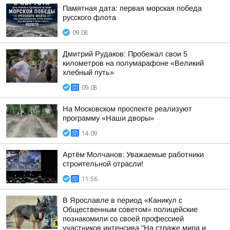
Памятная дата: первая морская победа
русского флота
09:08
Дмитрий Рудаков: Пробежал свои 5
километров на полумарафоне «Великий
хлебный путь»
09:08
На Московском проспекте реализуют
программу «Наши дворы»
14:09
Артём Молчанов: Уважаемые работники
строительной отрасли!
11:56
В Ярославле в период «Каникул с
Общественным советом» полицейские
познакомили со своей профессией
участников интенсива "На страже мира и