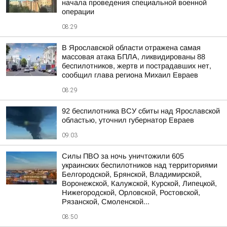
начала проведения специальной военной
операции
08:29
В Ярославской области отражена самая
массовая атака БПЛА, ликвидированы 88
беспилотников, жертв и пострадавших нет,
сообщил глава региона Михаил Евраев
08:29
92 беспилотника ВСУ сбиты над Ярославской
областью, уточнил губернатор Евраев
09:03
Силы ПВО за ночь уничтожили 605
украинских беспилотников над территориями
Белгородской, Брянской, Владимирской,
Воронежской, Калужской, Курской, Липецкой,
Нижегородской, Орловской, Ростовской,
Рязанской, Смоленской...
08:50