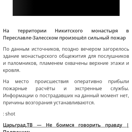
На территории Никитского монастыря в
Переславле-Залесском произошёл сильный пожар
По данным источников, поздно вечером загорелось
здание монастырского общежития для послушников
и паломников, пламенем охвачены верхние этажи и
кровля.
На место происшествия оперативно прибыли
пожарные расчёты и экстренные службы.
Информации о пострадавших на данный момент нет,
причины возгорания устанавливаются.
: shot
Царьград.ТВ — Не боимся говорить правду |