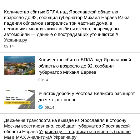
Количество сбитых БПЛА над Ярославской областью
возросло до 92, сообщил губернатор Михаил Евраев Из-за
падения обломков загорелись три частных дома, в
нескольких многоэтажках выбиты стёкла, повреждены
автомобили — данные о пострадавших уточняются.//
Украина.ру
09:14
Количество сбитых БПЛА над Ярославской
областью возросло до 92, сообщил
губернатор Михаил Евраев
09:14
Участок дороги у Ростова Великого расширят
до четырех полос
09:14
Движение транспорта на выезде из Ярославля в сторону
Москвы восстановлено, сообщает губернатор Ярославской
области Евраев
Украина.ру — подписаться и знать больше
Мы в MAX
Аналитика
//
Украина.ру