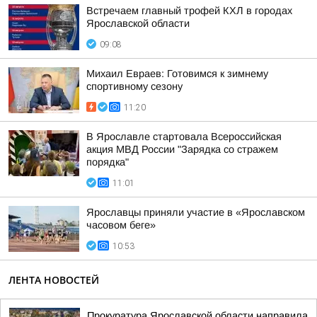
Встречаем главный трофей КХЛ в городах
Ярославской области
09:08
Михаил Евраев: Готовимся к зимнему
спортивному сезону
11:20
В Ярославле стартовала Всероссийская
акция МВД России "Зарядка со стражем
порядка"
11:01
Ярославцы приняли участие в «Ярославском
часовом беге»
10:53
ЛЕНТА НОВОСТЕЙ
Прокуратура Ярославской области направила