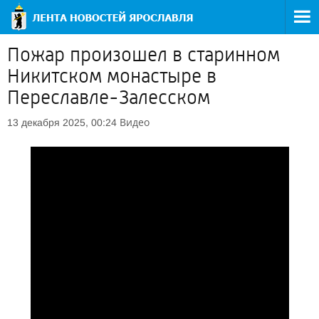
Пожар произошел в старинном
Никитском монастыре в
Переславле-Залесском
Видео
13 декабря 2025, 00:24