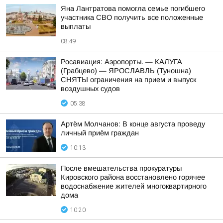
Яна Лантратова помогла семье погибшего
участника СВО получить все положенные
выплаты
08:49
Росавиация: Аэропорты. — КАЛУГА
(Грабцево) — ЯРОСЛАВЛЬ (Туношна)
СНЯТЫ ограничения на прием и выпуск
воздушных судов
05:38
Артём Молчанов: В конце августа проведу
личный приём граждан
10:13
После вмешательства прокуратуры
Кировского района восстановлено горячее
водоснабжение жителей многоквартирного
дома
10:20