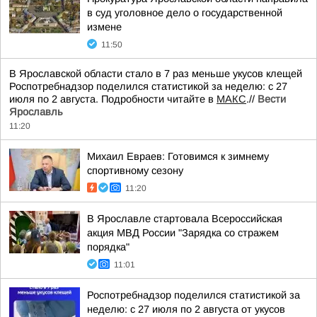
в суд уголовное дело о государственной
измене
11:50
В Ярославской области стало в 7 раз меньше укусов клещей
Роспотребнадзор поделился статистикой за неделю: с 27
июля по 2 августа. Подробности читайте в
МАКС
.//
Вести
Ярославль
11:20
Михаил Евраев: Готовимся к зимнему
спортивному сезону
11:20
В Ярославле стартовала Всероссийская
акция МВД России "Зарядка со стражем
порядка"
11:01
Роспотребнадзор поделился статистикой за
неделю: с 27 июля по 2 августа от укусов