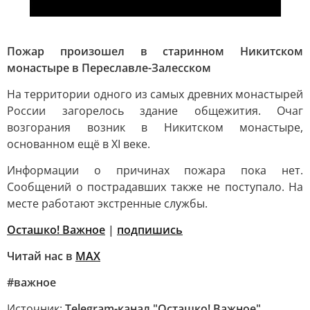
Пожар произошел в старинном Никитском
монастыре в Переславле-Залесском
На территории одного из самых древних монастырей
России загорелось здание общежития. Очаг
возгорания возник в Никитском монастыре,
основанном ещё в XI веке.
Информации о причинах пожара пока нет.
Сообщений о пострадавших также не поступало. На
месте работают экстренные службы.
Осташко! Важное
|
подпишись
Читай нас в
МАХ
#важное
Источник:
Telegram-канал "Осташко! Важное"