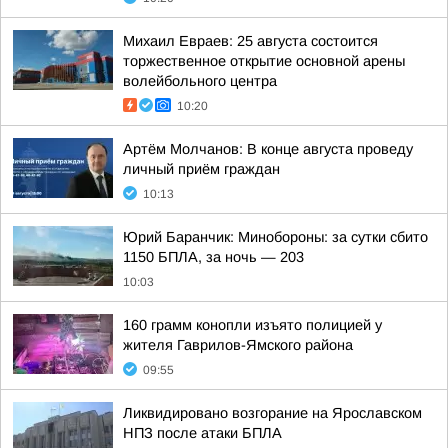
Михаил Евраев: 25 августа состоится
торжественное открытие основной арены
волейбольного центра
10:20
Артём Молчанов: В конце августа проведу
личный приём граждан
10:13
Юрий Баранчик: Минобороны: за сутки сбито
1150 БПЛА, за ночь — 203
10:03
160 грамм конопли изъято полицией у
жителя Гаврилов-Ямского района
09:55
Ликвидировано возгорание на Ярославском
НПЗ после атаки БПЛА