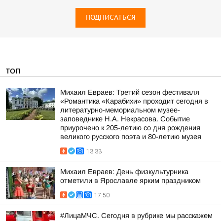
ПОДПИСАТЬСЯ
ТОП
Михаил Евраев: Третий сезон фестиваля
«Романтика «Карабихи» проходит сегодня в
литературно-мемориальном музее-
заповеднике Н.А. Некрасова. Событие
приурочено к 205-летию со дня рождения
великого русского поэта и 80-летию музея
13:33
Михаил Евраев: День физкультурника
отметили в Ярославле ярким праздником
17:50
#ЛицаМЧС. Сегодня в рубрике мы расскажем