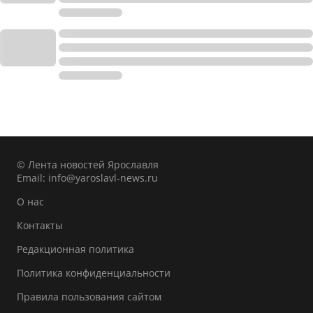
© Лента новостей Ярославля
Email:
info@yaroslavl-news.ru
О нас
Контакты
Редакционная политика
Политика конфиденциальности
Правила пользования сайтом