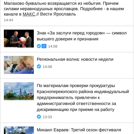
Малахово буквально возвращается из небытия. Причем
силами неравнодушных ярославцев. Подробнее - в нашем
канале в
МАКС
.//
Вести Ярославль
14:44
Знак «За заслуги перед городом» — символ
высшего доверия и признания
14:08
Региональная волна: новости недели
14:08
По материалам проверки прокуратуры
Красноперекопского района индивидуальный
предприниматель привлечен к
административной ответственности за
дискриминацию при приеме на работу
13:33
Михаил Евраев: Третий сезон фестиваля