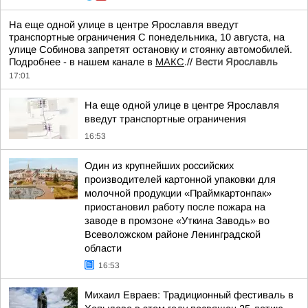
На еще одной улице в центре Ярославля введут
транспортные ограничения С понедельника, 10 августа, на
улице Собинова запретят остановку и стоянку автомобилей.
Подробнее - в нашем канале в
МАКС
.//
Вести Ярославль
17:01
На еще одной улице в центре Ярославля
введут транспортные ограничения
16:53
Один из крупнейших российских
производителей картонной упаковки для
молочной продукции «Праймкартонпак»
приостановил работу после пожара на
заводе в промзоне «Уткина Заводь» во
Всеволожском районе Ленинградской
области
16:53
Михаил Евраев: Традиционный фестиваль в