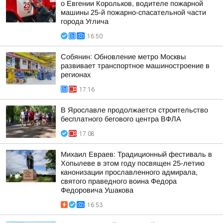
о Евгении Корольков, водителе пожарной
машины 25-й пожарно-спасательной части
города Углича
16:50
Собянин: Обновление метро Москвы
развивает транспортное машиностроение в
регионах
17:16
В Ярославле продолжается строительство
бесплатного бегового центра ВФЛА
17:08
Михаил Евраев: Традиционный фестиваль в
Хопылеве в этом году посвящен 25-летию
канонизации прославленного адмирала,
святого праведного воина Федора
Федоровича Ушакова
16:53