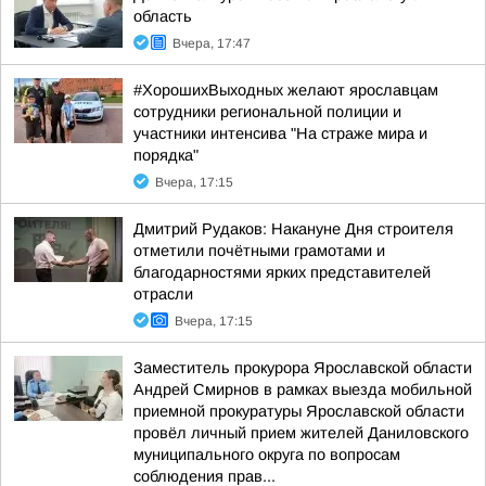
область
Вчера, 17:47
#ХорошихВыходных желают ярославцам
сотрудники региональной полиции и
участники интенсива "На страже мира и
порядка"
Вчера, 17:15
Дмитрий Рудаков: Накануне Дня строителя
отметили почётными грамотами и
благодарностями ярких представителей
отрасли
Вчера, 17:15
Заместитель прокурора Ярославской области
Андрей Смирнов в рамках выезда мобильной
приемной прокуратуры Ярославской области
провёл личный прием жителей Даниловского
муниципального округа по вопросам
соблюдения прав...