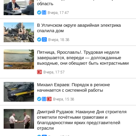
область
Вчера, 17:47
В Угличском округе аварийная электрика
спалила дом
Вчера, 18:38
Пятница, Ярославль!. Трудовая неделя
завершается, впереди — долгожданные
выходные, они обещают быть контрастными
Вчера, 17:57
Михаил Евраев: Порядок в регионе
начинается с системной работы
Вчера, 15:38
Дмитрий Рудаков: Накануне Дня строителя
отметили почётными грамотами и
благодарностями ярких представителей
отрасли