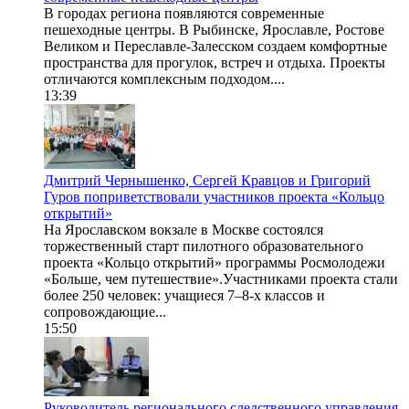
В городах региона появляются современные
пешеходные центры. В Рыбинске, Ярославле, Ростове
Великом и Переславле-Залесском создаем комфортные
пространства для прогулок, встреч и отдыха. Проекты
отличаются комплексным подходом....
13:39
Дмитрий Чернышенко, Сергей Кравцов и Григорий
Гуров поприветствовали участников проекта «Кольцо
открытий»
На Ярославском вокзале в Москве состоялся
торжественный старт пилотного образовательного
проекта «Кольцо открытий» программы Росмолодежи
«Больше, чем путешествие».Участниками проекта стали
более 250 человек: учащиеся 7–8-х классов и
сопровождающие...
15:50
Руководитель регионального следственного управления