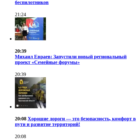
беспилотников
21:24
20:39
Михаил Евраев: Запустили новый региональный
проект «Семейные форумы»
20:39
20:08
Хорошие дороги — это безопасность, комфорт в
пути и развитие территорий!
20:08