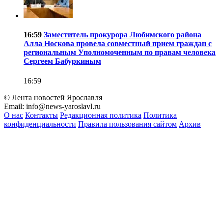
16:59
Заместитель прокурора Любимского района
Алла Носкова провела совместный прием граждан с
региональным Уполномоченным по правам человека
Сергеем Бабуркиным
16:59
© Лента новостей Ярославля
Email:
info@news-yaroslavl.ru
О нас
Контакты
Редакционная политика
Политика
конфиденциальности
Правила пользования сайтом
Архив