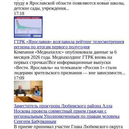
труду в Ярославской области появляются новые школы,
детские сады, учреждения...
17:18
ГТРК «Ярославия» возглавила рейтинг телесмотрениея
региона по итогам первого полугодия
Компания «Медиахиллс» опубликовала данные за 6
месяцев 2026 года. Медиахолдинг ГТРК вновь на
первых строчках!Все информационные выпуски
«Вести. Ярославль» на телеканале «Россия 1» стали
лидерами зрительского признания — вне зависимости...
17:09
Заместитель прокурора Любимского района Алла
Носкова провела совместный прием граждан с
региональным Уполномоченным по правам человека
Сергеем Бабуркиным
В приеме принимал участие Глава Любимского округа