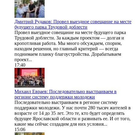
Дмитрий Рудаков: Провел выездное совещание на месте
будущего парка Трудовой доблести
Провел выездное совещание на месте будущего парка
Трудовой доблести. За каждым проектом — долгая и
кропотливая работа. Мы много обсуждаем, спорим,
находим решения, но главный критерий — всегда
поднимаем планку благоустройства. Дорабатываем
проект...
17:40
Михаил Евраев: Последовательно выстраиваем в
регионе систему поддержки молодежи
Последовательно выстраиваем в регионе систему
поддержки молодежи. У нас почти 280 тысяч жителей в
возрасте от 14 до 35 лет. Это те, кто будет определять
будущее Ярославской области и развивать ее. И от того,
какие мы сейчас создадим для них условия...
15:06