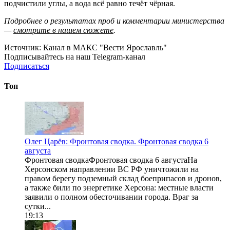
подчистили углы, а вода всё равно течёт чёрная.
Подробнее о результатах проб и комментарии министерства
—
смотрите в нашем сюжете
.
Источник:
Канал в МАКС "Вести Ярославль"
Подписывайтесь на наш Telegram-канал
Подписаться
Топ
Олег Царёв: Фронтовая сводка. Фронтовая сводка 6
августа
Фронтовая сводкаФронтовая сводка 6 августаНа
Херсонском направлении ВС РФ уничтожили на
правом берегу подземный склад боеприпасов и дронов,
а также били по энергетике Херсона: местные власти
заявили о полном обесточивании города. Враг за
сутки...
19:13