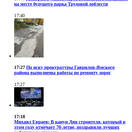
на месте будущего парка Трудовой доблести
17:40
17:27
По иску прокуратуры Гаврилов-Ямского
района выполнены работы по ремонту дорог
17:27
17:18
Михаил Евраев: В канун Дня строителя, который в
этом году отмечает 70-летие, поздравили лучших