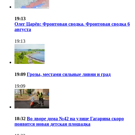
19:13
Олег Царёв: Фронтовая сводка. Фронтовая сводка 6
августа
19:13
19:09
Грозы, местами сильные ливни и град
19:09
18:32
Во дворе дома №42 на улице Гагарина скоро
появится новая детская площадка