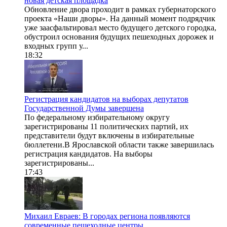
новая детская площадка
Обновление двора проходит в рамках губернаторского
проекта «Наши дворы». На данный момент подрядчик
уже заасфальтировал место будущего детского городка,
обустроил основания будущих пешеходных дорожек и
входных групп у...
18:32
Регистрация кандидатов на выборах депутатов
Государственной Думы завершена
По федеральному избирательному округу
зарегистрированы 11 политических партий, их
представители будут включены в избирательные
бюллетени.В Ярославской области также завершилась
регистрация кандидатов. На выборы
зарегистрированы...
17:43
Михаил Евраев: В городах региона появляются
современные пешеходные центры