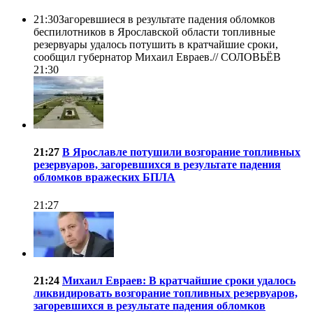
21:30
Загоревшиеся в результате падения обломков
беспилотников в Ярославской области топливные
резервуары удалось потушить в кратчайшие сроки,
сообщил губернатор Михаил Евраев.//
СОЛОВЬЁВ
21:30
21:27
В Ярославле потушили возгорание топливных
резервуаров, загоревшихся в результате падения
обломков вражеских БПЛА
21:27
21:24
Михаил Евраев: В кратчайшие сроки удалось
ликвидировать возгорание топливных резервуаров,
загоревшихся в результате падения обломков