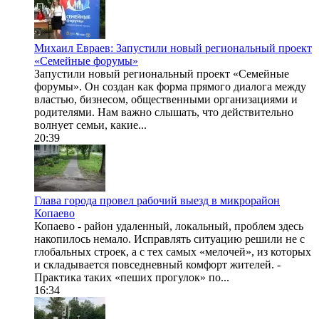
Михаил Евраев: Запустили новый региональный проект
«Семейные форумы»
Запустили новый региональный проект «Семейные
форумы». Он создан как форма прямого диалога между
властью, бизнесом, общественными организациями и
родителями. Нам важно слышать, что действительно
волнует семьи, какие...
20:39
Глава города провел рабочий выезд в микрорайон
Копаево
Копаево - район удаленный, локальный, проблем здесь
накопилось немало. Исправлять ситуацию решили не с
глобальных строек, а с тех самых «мелочей», из которых
и складывается повседневный комфорт жителей. -
Практика таких «пеших прогулок» по...
16:34