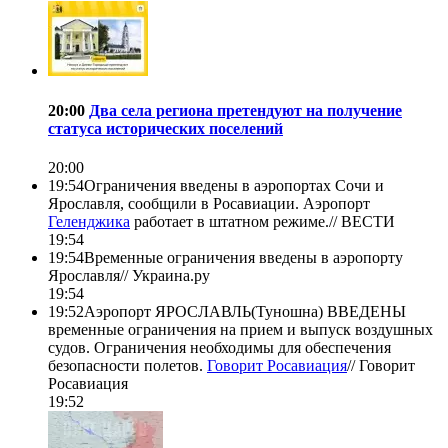
20:00
Два села региона претендуют на получение
статуса исторических поселений
20:00
19:54
Ограничения введены в аэропортах Сочи и
Ярославля, сообщили в Росавиации. Аэропорт
Геленджика
работает в штатном режиме.//
ВЕСТИ
19:54
19:54
Временные ограничения введены в аэропорту
Ярославля//
Украина.ру
19:54
19:52
Аэропорт ЯРОСЛАВЛЬ(Туношна) ВВЕДЕНЫ
временные ограничения на прием и выпуск воздушных
судов. Ограничения необходимы для обеспечения
безопасности полетов.
Говорит Росавиация
//
Говорит
Росавиация
19:52