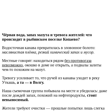
Чёрная вода, запах мазута и тревога жителей: что
происходит в рыбинском поселке Копаево?
Водосточная канава превратилась в зловонное болото:
маслянистая плёнка, резкий химический запах и мусор.
Местные говорят: находиться рядом
без противогаза
невозможно
, окошко в доме не открыть, а подвалы залиты
чем-то похожим на мазут.
Тревогу усиливает то, что ручей из канавы уходит в реку
Уткашь,
а та — в Волгу.
Наша съемочная группа побывала на месте и убедилась: даже
после дождей запах, похожий на нефтепродукты,
стоит
невыносимый.
Жители требуют очистки — прошлые попытки лишь слегка