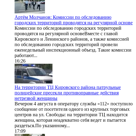
Артём Молчанов: Комиссии по обследованию
городских территорий проводятся на регулярной основе
Комиссии по обследованию городских территорий
проводятся на регулярной основеВместе с главой
Кировского и Ленинского районов, а также комиссией
по обследованию городских территорий провели
еженедельный инспекционный объезд. Такие комиссии
работают...
16:26
На территории ТЦ Кировского района патрульные
полицейские пресекли противоправные действия
нетрезвой женщины
Вечером 4 августа в оператору службы «112» поступило
сообщение от посетителя одного из крупных торговых
центров на ул. Свободы: на территории ТЦ находится
женщина, которая неадекватно себя ведет и пытается
раздеться.По указанному...
17:09