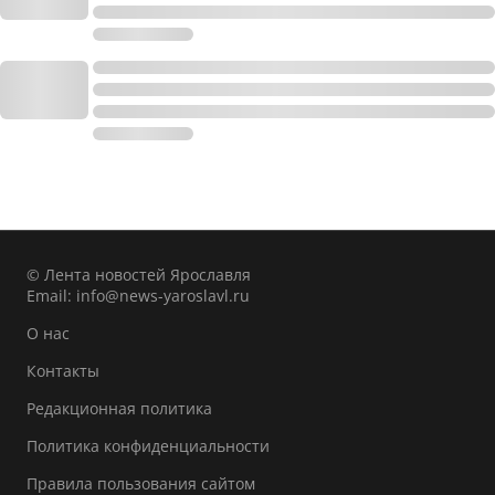
© Лента новостей Ярославля
Email:
info@news-yaroslavl.ru
О нас
Контакты
Редакционная политика
Политика конфиденциальности
Правила пользования сайтом