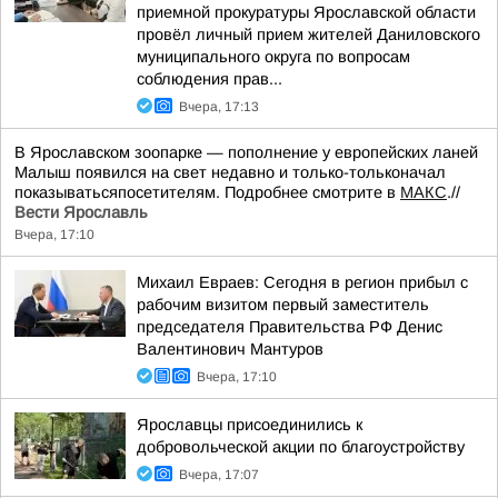
приемной прокуратуры Ярославской области
провёл личный прием жителей Даниловского
муниципального округа по вопросам
соблюдения прав...
Вчера, 17:13
В Ярославском зоопарке — пополнение у европейских ланей
Малыш появился на свет недавно и только-тольконачал
показыватьсяпосетителям. Подробнее смотрите в
МАКС
.//
Вести Ярославль
Вчера, 17:10
Михаил Евраев: Сегодня в регион прибыл с
рабочим визитом первый заместитель
председателя Правительства РФ Денис
Валентинович Мантуров
Вчера, 17:10
Ярославцы присоединились к
добровольческой акции по благоустройству
Вчера, 17:07