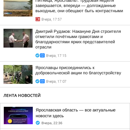
Пятница, Ярославль!. Трудовая неделя
завершается, впереди — долгожданные
выходные, они обещают быть контрастными
Вчера, 17:57
Дмитрий Рудаков: Накануне Дня строителя
отметили почётными грамотами и
благодарностями ярких представителей
отрасли
Вчера, 17:15
Ярославцы присоединились к
добровольческой акции по благоустройству
Вчера, 17:07
ЛЕНТА НОВОСТЕЙ
Ярославская область — все актуальные
новости здесь
Вчера, 22:36