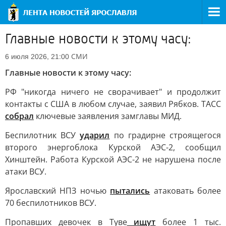
Главные новости к этому часу:
СМИ
6 июля 2026, 21:00
Главные новости к этому часу:
РФ "никогда ничего не сворачивает" и продолжит
контакты с США в любом случае, заявил Рябков. ТАСС
собрал
ключевые заявления замглавы МИД.
Беспилотник ВСУ
ударил
по градирне строящегося
второго энергоблока Курской АЭС-2, сообщил
Хинштейн. Работа Курской АЭС-2 не нарушена после
атаки ВСУ.
Ярославский НПЗ ночью
пытались
атаковать более
70 беспилотников ВСУ.
Пропавших девочек в Туве
ищут
более 1 тыс.