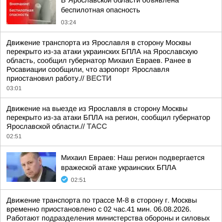
В Ярославской области объявлена
беспилотная опасность
03:24
Движение транспорта из Ярославля в сторону Москвы
перекрыто из-за атаки украинских БПЛА на Ярославскую
область, сообщил губернатор Михаил Евраев. Ранее в
Росавиации сообщили, что аэропорт Ярославля
приостановил работу.//
ВЕСТИ
03:01
Движение на выезде из Ярославля в сторону Москвы
перекрыто из-за атаки БПЛА на регион, сообщил губернатор
Ярославской области.//
ТАСС
02:51
Михаил Евраев: Наш регион подвергается
вражеской атаке украинских БПЛА
02:51
Движение транспорта по трассе М-8 в сторону г. Москвы
временно приостановлено с 02 час.41 мин. 06.08.2026.
Работают подразделения министерства обороны и силовых