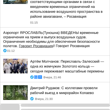
соответствующими органами в связи с
введением временных ограничений на
использование воздушного пространства в
районе авиагавани, – Росавиация
01:15
Аэропорт ЯРОСЛАВЛЬ(Туношна) ВВЕДЕНЫ временные
ограничения на прием и выпуск воздушных судов.
Ограничения необходимы для обеспечения безопасности
полетов.
Говорит Росавиация
//
Говорит Росавиация
01:12
Артём Молчанов: Переславль-Залесский —
одна из жемчужин Золотого кольца —
сегодня переживает масштабные перемены
Вчера, 21:46
Дмитрий Рудаков: С коллегами провели
рабочий выезд в микрорайон Копаево
Вчера, 21:30