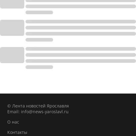
© Лента новостей Ярославля
Email:
info@news-yaroslavl.ru
О нас
Контакты