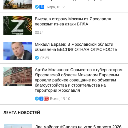
Вчера, 18:35
Выезд в сторону Москвы из Ярославля
перекрыт из-за атаки БПЛА
03:24
Михаил Евраев: В Ярославской области
объявлена БЕСПИЛОТНАЯ ОПАСНОСТЬ
02:39
Артём Молчанов: Совместно с губернатором
Ярославской области Михаилом Евраевым
провели рабочее совещание по объектам
благоустройства и строительства на
территории Ярославля
Вчера, 19:10
ЛЕНТА НОВОСТЕЙ
Два майора: #Сводка на утро 6 августа 2026