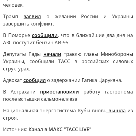
человек.
Трамп
заявил
о желании России и Украины
завершить конфликт.
В Поморье
сообщили
, что в ближайшие два дня на
АЗС поступит бензин АИ-95.
Депутаты Рады
начали
травлю главы Минобороны
Украины, сообщили ТАСС в российских силовых
структурах.
Адвокат
сообщил
о задержании Гагика Царукяна.
В Астрахани
приостановили
работу гастронома
после вспышки сальмонеллеза.
Национальная энергосистема Кубы вновь
вышла
из
строя.
Источник:
Канал в МАКС "ТАСС LIVE"