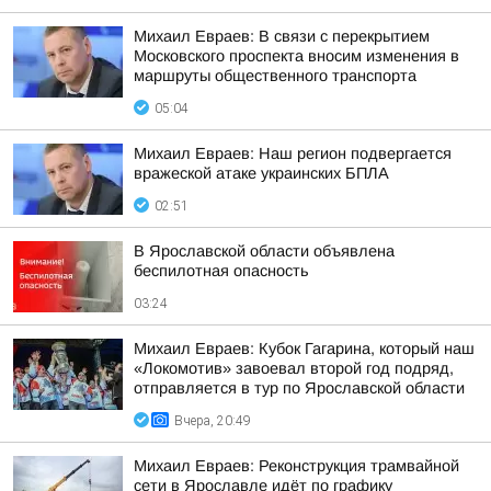
Михаил Евраев: В связи с перекрытием
Московского проспекта вносим изменения в
маршруты общественного транспорта
05:04
Михаил Евраев: Наш регион подвергается
вражеской атаке украинских БПЛА
02:51
В Ярославской области объявлена
беспилотная опасность
03:24
Михаил Евраев: Кубок Гагарина, который наш
«Локомотив» завоевал второй год подряд,
отправляется в тур по Ярославской области
Вчера, 20:49
Михаил Евраев: Реконструкция трамвайной
сети в Ярославле идёт по графику