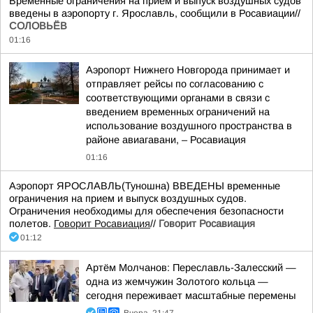
Временные ограничения на приём и выпуск воздушных судов
введены в аэропорту г. Ярославль, сообщили в Росавиации//
СОЛОВЬЁВ
01:16
Аэропорт Нижнего Новгорода принимает и
отправляет рейсы по согласованию с
соответствующими органами в связи с
введением временных ограничений на
использование воздушного пространства в
районе авиагавани, – Росавиация
01:16
Аэропорт ЯРОСЛАВЛЬ(Туношна) ВВЕДЕНЫ временные
ограничения на прием и выпуск воздушных судов.
Ограничения необходимы для обеспечения безопасности
полетов.
Говорит Росавиация
//
Говорит Росавиация
01:12
Артём Молчанов: Переславль-Залесский —
одна из жемчужин Золотого кольца —
сегодня переживает масштабные перемены
Вчера, 21:47