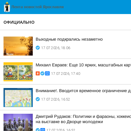
ОФИЦИАЛЬНО
Выходные подкрались незаметно
17.07.2026, 18:06
Михаил Евраев: Еще 10 ярких, масштабных кар
17.07.2026, 17:40
Внимание!. Вводится временное ограничение дв
17.07.2026, 16:52
Дмитрий Рудаков: Политики и фараоны, хоккеи
на выставке во Дворце молодежи
17.07.2026, 16:52