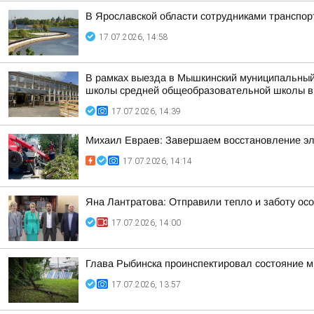
В Ярославской области сотрудниками транспо
17.07.2026, 14:58
В рамках выезда в Мышкинский муниципальный
школы средней общеобразовательной школы 
17.07.2026, 14:39
Михаил Евраев: Завершаем восстановление эл
17.07.2026, 14:14
Яна Лантратова: Отправили тепло и заботу ос
17.07.2026, 14:00
Глава Рыбинска проинспектировал состояние м
17.07.2026, 13:57