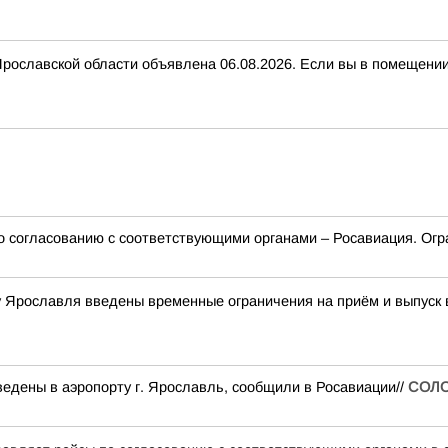
вской области объявлена 06.08.2026. Если вы в помещении, з
о согласованию с соответствующими органами – Росавиация. Огр
ту Ярославля введены временные ограничения на приём и выпуск
едены в аэропорту г. Ярославль, сообщили в Росавиации//
СОЛ