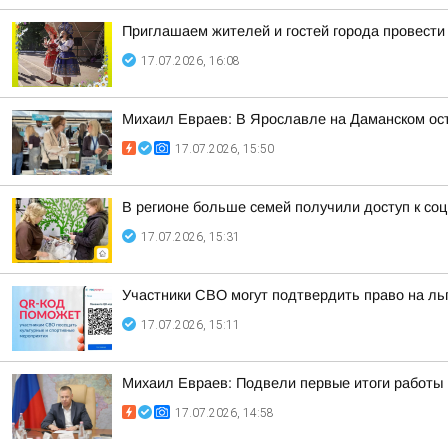
Приглашаем жителей и гостей города провести
17.07.2026, 16:08
Михаил Евраев: В Ярославле на Даманском ос
17.07.2026, 15:50
В регионе больше семей получили доступ к с
17.07.2026, 15:31
Участники СВО могут подтвердить право на ль
17.07.2026, 15:11
Михаил Евраев: Подвели первые итоги работы 
17.07.2026, 14:58