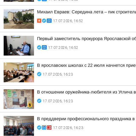
Михаил Евраев: Середина лета – пик строител
17.07.2026, 16:52
Первый заместитель прокурора Ярославской о
17.07.2026, 16:52
В ярославских школах с 22 июля начнется прие
17.07.2026, 16:23
В отношении оружейника-любителя из Углича в
17.07.2026, 16:23
В преддверии профессионального праздника в
17.07.2026, 16:23