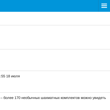
3:55 18 июля
и – более 170 необычных шахматных комплектов можно увидеть