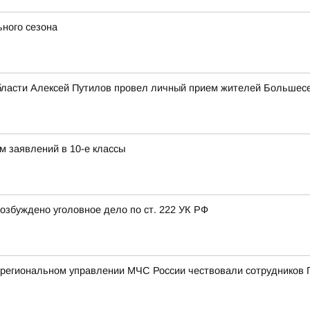
ьного сезона
бласти Алексей Путилов провел личный прием жителей Большесе
м заявлений в 10-е классы
озбуждено уголовное дело по ст. 222 УК РФ
 региональном управлении МЧС России чествовали сотрудников 