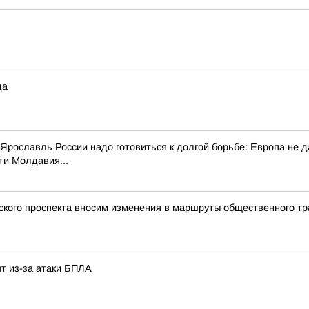
да
 Ярославль России надо готовиться к долгой борьбе: Европа не 
ти Молдавия...
ского проспекта вносим изменения в маршруты общественного тр
т из-за атаки БПЛА