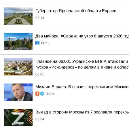
Губернатор Ярославской области Евраев:
06:14
Два майора: #Сводка на утро 6 августа 2026 го
06:11
Главное на 06:00:. Украинские БПЛА атаковали
пусков «Искандеров» по целям в Киеве и облас
06:05
Михаил Евраев: В связи с перекрытием Москов
05:04
Выезд в сторону Москвы из Ярославля перекры
03:24