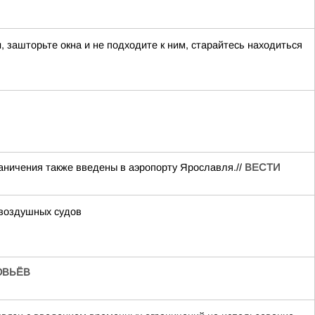
ашторьте окна и не подходите к ним, старайтесь находиться
аничения также введены в аэропорту Ярославля.//
ВЕСТИ
 воздушных судов
ОВЬЁВ