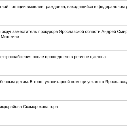
ртной полиции выявлен гражданин, находящийся в федеральном 
 округ заместитель прокурора Ярославской области Андрей Сми
в Мышкине
ектроснабжения после прошедшего в регионе циклона
обенным детям: 5 тонн гуманитарной помощи уехали в Ярославск
икрорайона Скоморохова гора