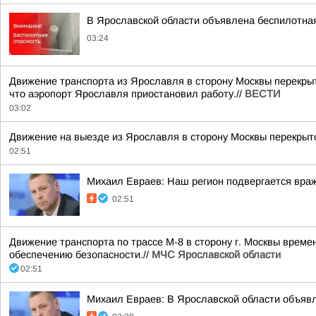
В Ярославской области объявлена беспилотна
03:24
Движение транспорта из Ярославля в сторону Москвы перекрыт
что аэропорт Ярославля приостановил работу.//
ВЕСТИ
03:02
Движение на выезде из Ярославля в сторону Москвы перекрыто
02:51
Михаил Евраев: Наш регион подвергается враж
02:51
Движение транспорта по трассе М-8 в сторону г. Москвы време
обеспечению безопасности.//
МЧС Ярославской области
02:51
Михаил Евраев: В Ярославской области о