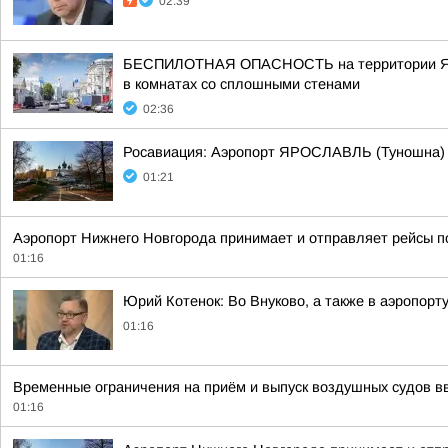
02:39
БЕСПИЛОТНАЯ ОПАСНОСТЬ на территории Яросла
в комнатах со сплошными стенами
02:36
Росавиация: Аэропорт ЯРОСЛАВЛЬ (Туношна)
01:21
Аэропорт Нижнего Новгорода принимает и отправляет рейсы п
01:16
Юрий Котенок: Во Внуково, а также в аэропор
01:16
Временные ограничения на приём и выпуск воздушных судов вв
01:16