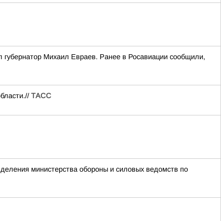
л губернатор Михаил Евраев. Ранее в Росавиации сообщили,
бласти.//
ТАСС
азделения министерства обороны и силовых ведомств по