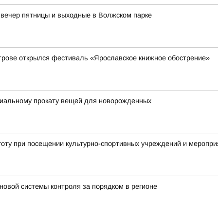
 вечер пятницы и выходные в Волжском парке
трове открылся фестиваль «Ярославское книжное обострение»
оциальному прокату вещей для новорожденных
готу при посещении культурно-спортивных учреждений и меропри
новой системы контроля за порядком в регионе