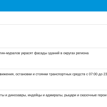
тин-муралов украсят фасады зданий в округах региона
ижения, остановки и стоянки транспортных средств с 07:00 до 2
сты и динозавры, индейцы и адмиралы, рыцари и сказочные геро