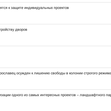
ятся к защите индивидуальных проектов
тройству дворов
ярославец осужден к лишению свободы в колонии строгого режим
изации одного из самых интересных проектов – ландшафтного па