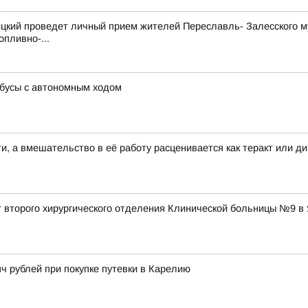
кий проведет личный прием жителей Переславль- Залесского му
пливно-...
бусы с автономным ходом
, а вмешательство в её работу расценивается как теракт или д
 второго хирургического отделения Клинической больницы №9 в
 рублей при покупке путевки в Карелию