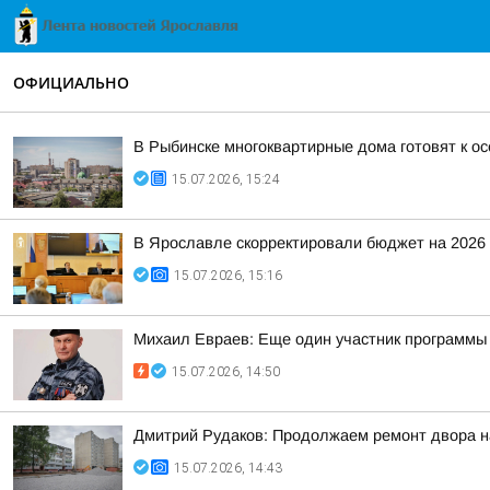
ОФИЦИАЛЬНО
В Рыбинске многоквартирные дома готовят к о
15.07.2026, 15:24
В Ярославле скорректировали бюджет на 2026 
15.07.2026, 15:16
Михаил Евраев: Еще один участник программы 
15.07.2026, 14:50
Дмитрий Рудаков: Продолжаем ремонт двора н
15.07.2026, 14:43