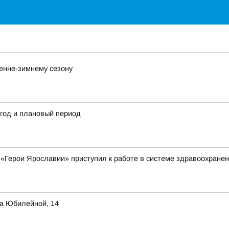
сенне-зимнему сезону
год и плановый период
«Герои Ярославии» приступил к работе в системе здравоохранен
а Юбилейной, 14