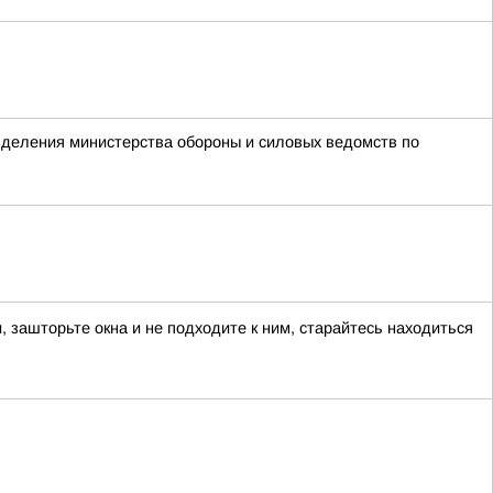
азделения министерства обороны и силовых ведомств по
ашторьте окна и не подходите к ним, старайтесь находиться