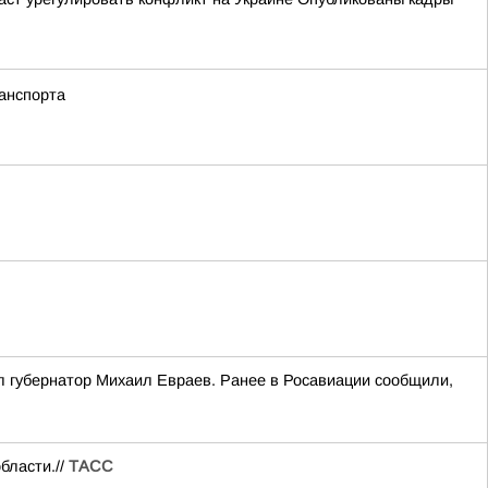
анспорта
л губернатор Михаил Евраев. Ранее в Росавиации сообщили,
бласти.//
ТАСС