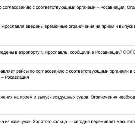
о согласованию с соответствующими органами – Росавиация. Огр
ту Ярославля введены временные ограничения на приём и выпуск
едены в аэропорту г. Ярославль, сообщили в Росавиации//
СОЛ
авляет рейсы по согласованию с соответствующими органами в 
 – Росавиация
ия на прием и выпуск воздушных судов. Ограничения необход
на из жемчужин Золотого кольца — сегодня переживает масшта