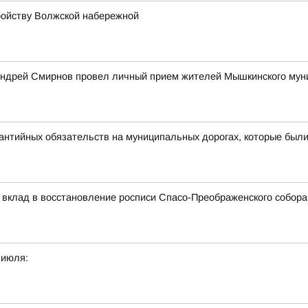
ройству Волжской набережной
Андрей Смирнов провел личный прием жителей Мышкинского муни
антийных обязательств на муниципальных дорогах, которые был
вклад в восстановление росписи Спасо-Преображенского собора
 июля: