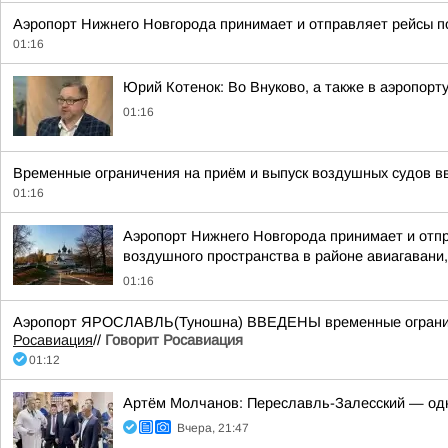
Аэропорт Нижнего Новгорода принимает и отправляет рейсы п
01:16
Юрий Котенок: Во Внуково, а также в аэропор
01:16
Временные ограничения на приём и выпуск воздушных судов вв
01:16
Аэропорт Нижнего Новгорода принимает и отпр
воздушного пространства в районе авиагавани,
01:16
Аэропорт ЯРОСЛАВЛЬ(Туношна) ВВЕДЕНЫ временные ограничен
Росавиация
//
Говорит Росавиация
01:12
Артём Молчанов: Переславль-Залесский — од
Вчера, 21:47