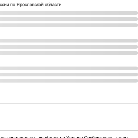
сии по Ярославской области
даст урегулировать конфликт на Украине Опубликованы кадры