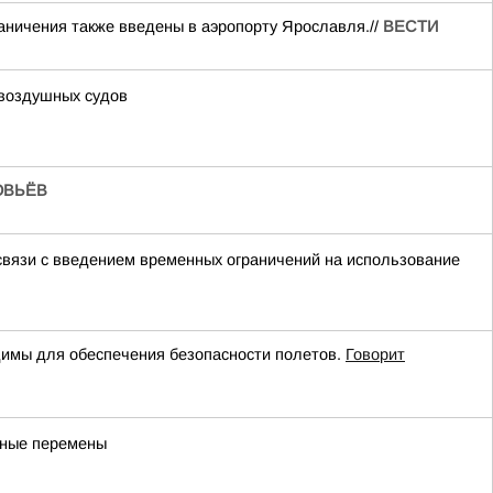
аничения также введены в аэропорту Ярославля.//
ВЕСТИ
 воздушных судов
ОВЬЁВ
связи с введением временных ограничений на использование
имы для обеспечения безопасности полетов.
Говорит
бные перемены