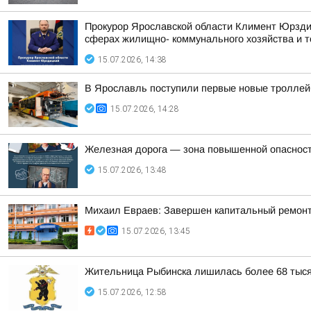
Прокурор Ярославской области Климент Юрздиц
сферах жилищно- коммунального хозяйства и то
15.07.2026, 14:38
В Ярославль поступили первые новые троллей
15.07.2026, 14:28
Железная дорога — зона повышенной опасности
15.07.2026, 13:48
Михаил Евраев: Завершен капитальный ремонт
15.07.2026, 13:45
Жительница Рыбинска лишилась более 68 тысяч
15.07.2026, 12:58