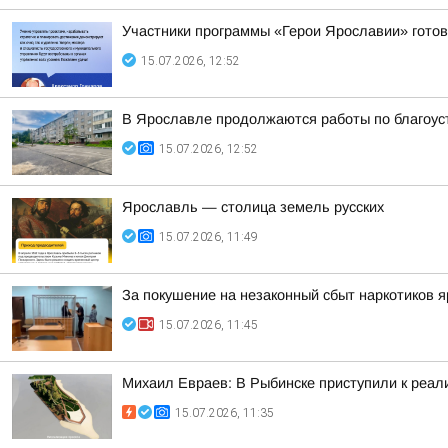
Участники программы «Герои Ярославии» готов
15.07.2026, 12:52
В Ярославле продолжаются работы по благоус
15.07.2026, 12:52
Ярославль — столица земель русских
15.07.2026, 11:49
За покушение на незаконный сбыт наркотиков 
15.07.2026, 11:45
Михаил Евраев: В Рыбинске приступили к реал
15.07.2026, 11:35