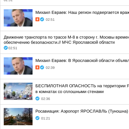
02:51
Михаил Евраев: Наш регион подвергается враж
02:51
Движение транспорта по трассе М-8 в сторону г. Москвы време
обеспечению безопасности.//
МЧС Ярославской области
02:51
Михаил Евраев: В Ярославской области о
02:39
БЕСПИЛОТНАЯ ОПАСНОСТЬ на территории Яросла
в комнатах со сплошными стенами
02:36
Росавиация: Аэропорт ЯРОСЛАВЛЬ (Туношна)
01:21