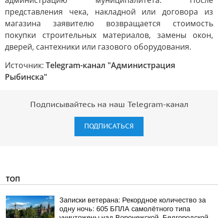
администрацию муниципалитета. После
представления чека, накладной или договора из
магазина заявителю возвращается стоимость
покупки строительных материалов, замены окон,
дверей, сантехники или газового оборудования.
Источник:
Telegram-канал "Администрация
Рыбинска"
Подписывайтесь на наш Telegram-канал
ПОДПИСАТЬСЯ
ТОП
Записки ветерана: Рекордное количество за
одну ночь: 605 БПЛА самолётного типа
уничтожены над Воронежской, Белгородской,