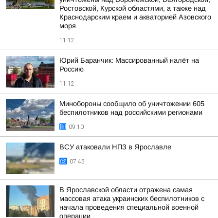
Ростовской, Курской областями, а также над
Краснодарским краем и акваторией Азовского
моря
11:12
Юрий Баранчик: Массированный налёт на
Россию
11:12
Минобороны сообщило об уничтожении 605
беспилотников над российскими регионами
09:10
ВСУ атаковали НПЗ в Ярославле
07:45
В Ярославской области отражена самая
массовая атака украинских беспилотников с
начала проведения специальной военной
операции