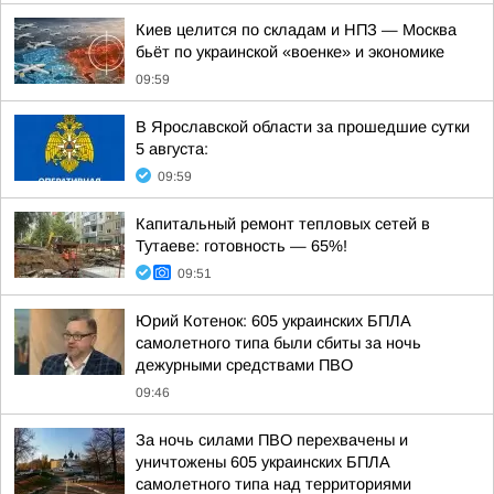
Киев целится по складам и НПЗ — Москва
бьёт по украинской «военке» и экономике
09:59
В Ярославской области за прошедшие сутки
5 августа:
09:59
Капитальный ремонт тепловых сетей в
Тутаеве: готовность — 65%!
09:51
Юрий Котенок: 605 украинских БПЛА
самолетного типа были сбиты за ночь
дежурными средствами ПВО
09:46
За ночь силами ПВО перехвачены и
уничтожены 605 украинских БПЛА
самолетного типа над территориями