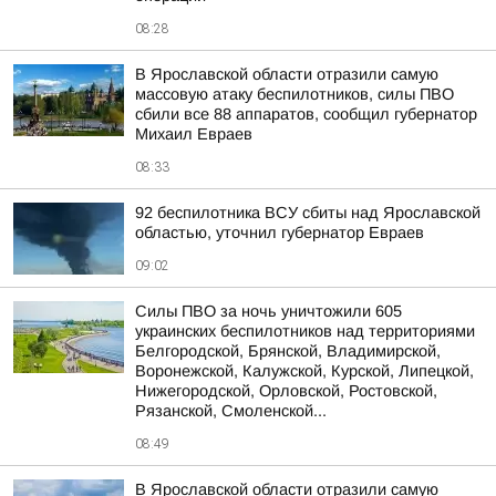
08:28
В Ярославской области отразили самую
массовую атаку беспилотников, силы ПВО
сбили все 88 аппаратов, сообщил губернатор
Михаил Евраев
08:33
92 беспилотника ВСУ сбиты над Ярославской
областью, уточнил губернатор Евраев
09:02
Силы ПВО за ночь уничтожили 605
украинских беспилотников над территориями
Белгородской, Брянской, Владимирской,
Воронежской, Калужской, Курской, Липецкой,
Нижегородской, Орловской, Ростовской,
Рязанской, Смоленской...
08:49
В Ярославской области отразили самую