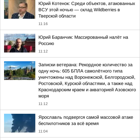
Юрий Котенок: Среди объектов, атакованных
ВСУ этой ночью — склад Wildberries в
Тверской области
11:16
Юрий Баранчик: Массированный налёт на
Россию
11:12
Записки ветерана: Рекордное количество за
одну ночь: 605 БПЛА самолётного типа
уничтожены над Воронежской, Белгородской,
Ростовской, Курской областями, а также над
Краснодарским краем и акваторией Азовского
моря
11:12
Ярославль подвергся самой массовой атаке
беспилотников за всё время
11:04