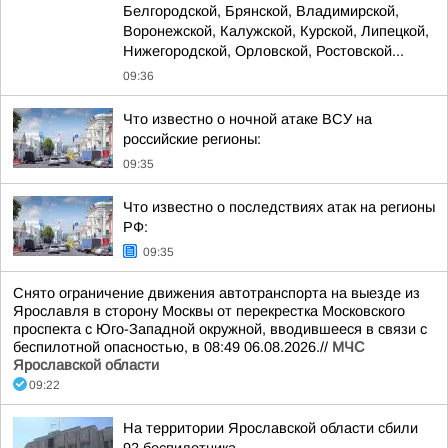
Белгородской, Брянской, Владимирской,
Воронежской, Калужской, Курской, Липецкой,
Нижегородской, Орловской, Ростовской...
09:36
Что известно о ночной атаке ВСУ на
российские регионы:
09:35
Что известно о последствиях атак на регионы
РФ:
09:35
Снято ограничение движения автотранспорта на выезде из
Ярославля в сторону Москвы от перекрестка Московского
проспекта с Юго-Западной окружной, вводившееся в связи с
беспилотной опасностью, в 08:49 06.08.2026.//
МЧС
Ярославской области
09:22
На территории Ярославской области сбили