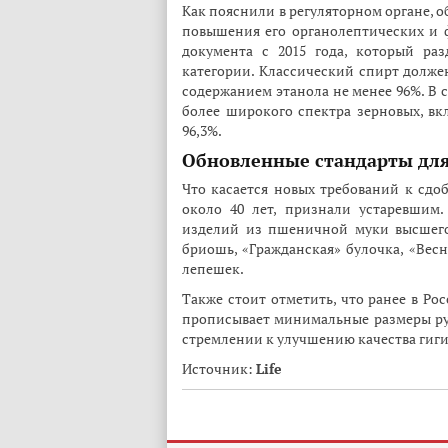
Как пояснили в регуляторном органе, 
повышения его органолептических и 
документа с 2015 года, который ра
категории. Классический спирт долже
содержанием этанола не менее 96%. В 
более широкого спектра зерновых, вк
96,3%.
Обновленные стандарты для
Что касается новых требований к сдо
около 40 лет, признали устаревшим
изделий из пшеничной муки высшего
бриошь, «Гражданская» булочка, «Весн
лепешек.
Также стоит отметить, что ранее в Ро
прописывает минимальные размеры рул
стремлении к улучшению качества гиг
Источник:
Life