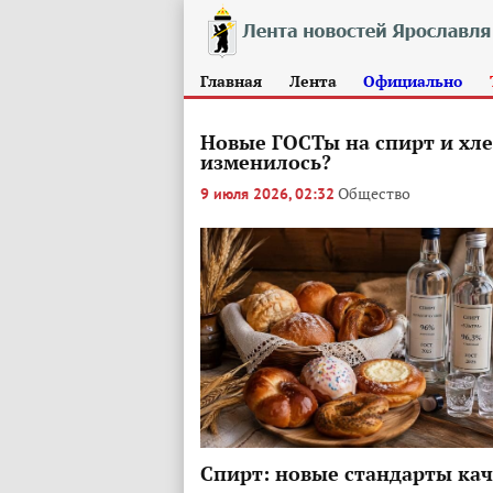
Главная
Лента
Официально
Новые ГОСТы на спирт и хл
изменилось?
Общество
9 июля 2026, 02:32
Спирт: новые стандарты кач