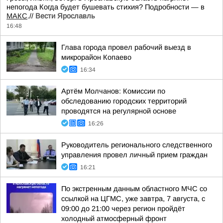
непогода Когда будет бушевать стихия? Подробности — в
МАКС
.//
Вести Ярославль
16:48
Глава города провел рабочий выезд в
микрорайон Копаево
16:34
Артём Молчанов: Комиссии по
обследованию городских территорий
проводятся на регулярной основе
16:26
Руководитель регионального следственного
управления провел личный прием граждан
16:21
По экстренным данным областного МЧС со
ссылкой на ЦГМС, уже завтра, 7 августа, с
09:00 до 21:00 через регион пройдёт
холодный атмосферный фронт