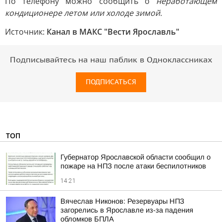
По телефону можно сообщить о
неработающем
кондиционере летом или холоде зимой.
Источник:
Канал в МАКС "Вести Ярославль"
Подписывайтесь на наш паблик в Одноклассниках
ПОДПИСАТЬСЯ
ТОП
Губернатор Ярославской области сообщил о
пожаре на НПЗ после атаки беспилотников
14:21
Вячеслав Никонов: Резервуары НПЗ
загорелись в Ярославле из-за падения
обломков БПЛА