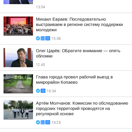
13:54
Михаил Евраев: Последовательно
выстраиваем в регионе систему поддержки
молодежи
15:06
Олег Царёв: ОБратите внимание — опять
обломки
12:45
Глава города провел рабочий выезд в
микрорайон Копаево
16:34
Артём Молчанов: Комиссии по обследованию
городских территорий проводятся на
регулярной основе
16:26