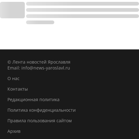
© Лента новостей Ярославля
Email:
info@news-yaroslavl.ru
О нас
Контакты
Редакционная политика
Политика конфиденциальности
Правила пользования сайтом
Архив