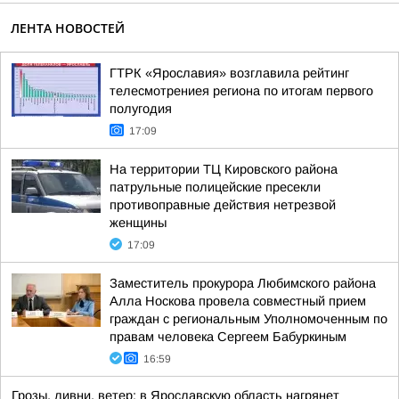
ЛЕНТА НОВОСТЕЙ
ГТРК «Ярославия» возглавила рейтинг
телесмотрениея региона по итогам первого
полугодия
17:09
На территории ТЦ Кировского района
патрульные полицейские пресекли
противоправные действия нетрезвой
женщины
17:09
Заместитель прокурора Любимского района
Алла Носкова провела совместный прием
граждан с региональным Уполномоченным по
правам человека Сергеем Бабуркиным
16:59
Грозы, ливни, ветер: в Ярославскую область нагрянет