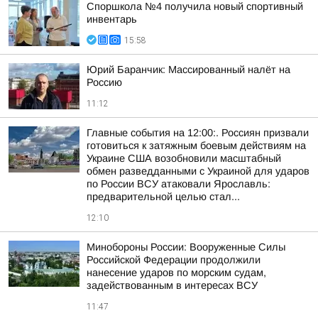
Споршкола №4 получила новый спортивный
инвентарь
15:58
Юрий Баранчик: Массированный налёт на
Россию
11:12
Главные события на 12:00:. Россиян призвали
готовиться к затяжным боевым действиям на
Украине США возобновили масштабный
обмен разведданными с Украиной для ударов
по России ВСУ атаковали Ярославль:
предварительной целью стал...
12:10
Минобороны России: Вооруженные Силы
Российской Федерации продолжили
нанесение ударов по морским судам,
задействованным в интересах ВСУ
11:47