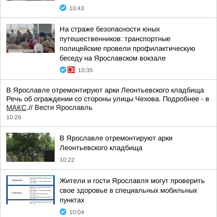
10:43
На страже безопасности юных
путешественников: транспортные
полицейские провели профилактическую
беседу на Ярославском вокзале
10:35
В Ярославле отремонтируют арки Леонтьевского кладбища
Речь об ограждении со стороны улицы Чехова. Подробнее - в
МАКС
.//
Вести Ярославль
10:26
В Ярославле отремонтируют арки
Леонтьевского кладбища
10:22
Жители и гости Ярославля могут проверить
свое здоровье в специальных мобильных
пунктах
10:04