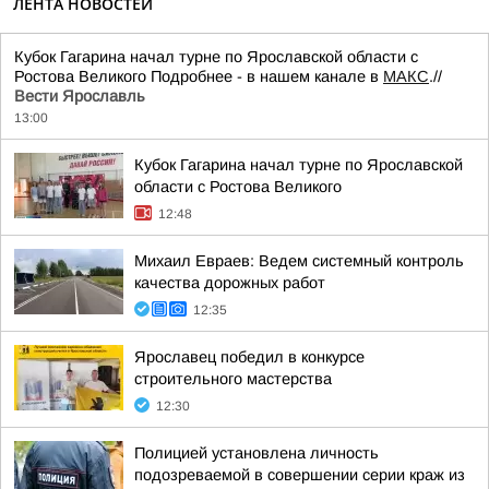
ЛЕНТА НОВОСТЕЙ
Кубок Гагарина начал турне по Ярославской области с
Ростова Великого Подробнее - в нашем канале в
МАКС
.//
Вести Ярославль
13:00
Кубок Гагарина начал турне по Ярославской
области с Ростова Великого
12:48
Михаил Евраев: Ведем системный контроль
качества дорожных работ
12:35
Ярославец победил в конкурсе
строительного мастерства
12:30
Полицией установлена личность
подозреваемой в совершении серии краж из