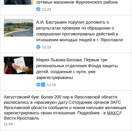
сетевых магазинов Фрунзенского района
12:23
А.И. Бастрыкин поручил доложить о
результатах проверки по обращению о
совершении противоправных действий в
отношении молодых людей в г. Ярославле
12:15
Мария Львова-Белова: Первые три
региональных отделения Фонда защиты
детей, созданные с нуля, уже
зарегистрированы
12:15
Августовский бум: более 200 пар в Ярославской области
расписались в «красивую» дату Сотрудники органов ЗАГС
Ярославской области сообщили о новом наплыве желающих
зарегистрировать своих отношения. Подробнее - в
МАКС
//
Вести Ярославль
11:49