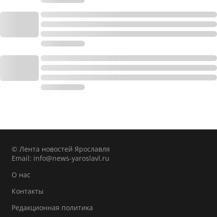
© Лента новостей Ярославля
Email:
info@news-yaroslavl.ru
О нас
Контакты
Редакционная политика