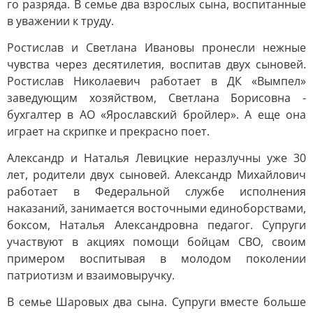
го разряда. В семье два взрослых сына, воспитанные
в уважении к труду.
Ростислав и Светлана Ивановы пронесли нежные
чувства через десятилетия, воспитав двух сыновей.
Ростислав Николаевич работает в ДК «Вымпел»
заведующим хозяйством, Светлана Борисовна -
бухгалтер в АО «Ярославский бройлер». А еще она
играет на скрипке и прекрасно поет.
Александр и Наталья Левицкие неразлучны уже 30
лет, родители двух сыновей. Александр Михайлович
работает в Федеральной службе исполнения
наказаний, занимается восточными единоборствами,
боксом, Наталья Александровна педагог. Супруги
участвуют в акциях помощи бойцам СВО, своим
примером воспитывая в молодом поколении
патриотизм и взаимовыручку.
В семье Шаровых два сына. Супруги вместе больше