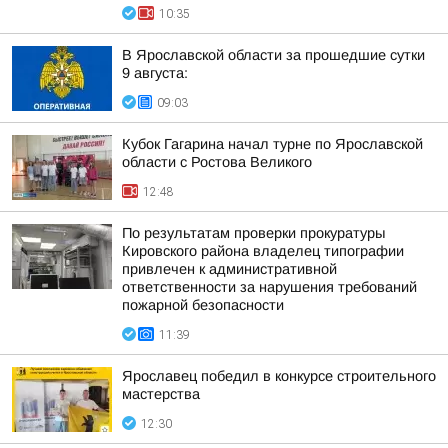
10:35
В Ярославской области за прошедшие сутки
9 августа:
09:03
Кубок Гагарина начал турне по Ярославской
области с Ростова Великого
12:48
По результатам проверки прокуратуры
Кировского района владелец типографии
привлечен к административной
ответственности за нарушения требований
пожарной безопасности
11:39
Ярославец победил в конкурсе строительного
мастерства
12:30