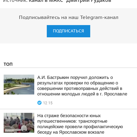
Источник:
Канал в МАКС "Дмитрий Рудаков"
Подписывайтесь на наш Telegram-канал
ПОДПИСАТЬСЯ
ТОП
А.И. Бастрыкин поручил доложить о
результатах проверки по обращению о
совершении противоправных действий в
отношении молодых людей в г. Ярославле
12:15
На страже безопасности юных
путешественников: транспортные
полицейские провели профилактическую
беседу на Ярославском вокзале