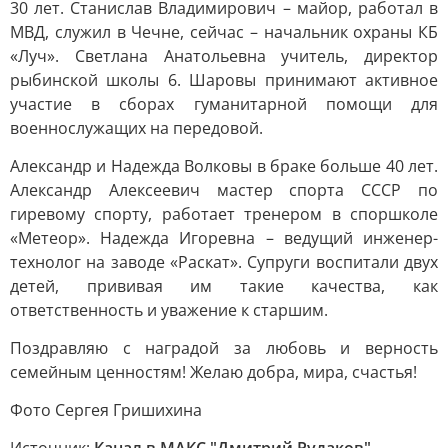
30 лет. Станислав Владимирович – майор, работал в
МВД, служил в Чечне, сейчас – начальник охраны КБ
«Луч». Светлана Анатольевна учитель, директор
рыбинской школы 6. Шаровы принимают активное
участие в сборах гуманитарной помощи для
военнослужащих на передовой.
Александр и Надежда Волковы в браке больше 40 лет.
Александр Алексеевич мастер спорта СССР по
гиревому спорту, работает тренером в споршколе
«Метеор». Надежда Игоревна – ведущий инженер-
технолог на заводе «Раскат». Супруги воспитали двух
детей, прививая им такие качества, как
ответственность и уважение к старшим.
Поздравляю с наградой за любовь и верность
семейным ценностям! Желаю добра, мира, счастья!
Фото Сергея Гришихина