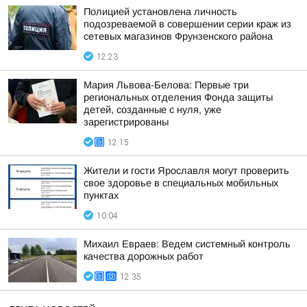
Полицией установлена личность
подозреваемой в совершении серии краж из
сетевых магазинов Фрунзенского района
12:23
Мария Львова-Белова: Первые три
региональных отделения Фонда защиты
детей, созданные с нуля, уже
зарегистрированы
12:15
Жители и гости Ярославля могут проверить
свое здоровье в специальных мобильных
пунктах
10:04
Михаил Евраев: Ведем системный контроль
качества дорожных работ
12:35