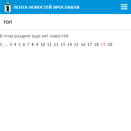
ТОП
В этом разделе еще нет новостей
1
...
3
4
5
6
7
8
9
10
11
12
13
14
15
16
17
18
19
20