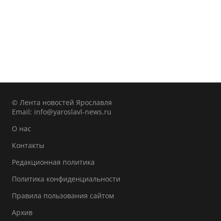
© Лента новостей Ярославля
Email:
info@yaroslavl-news.ru
О нас
Контакты
Редакционная политика
Политика конфиденциальности
Правила пользования сайтом
Архив