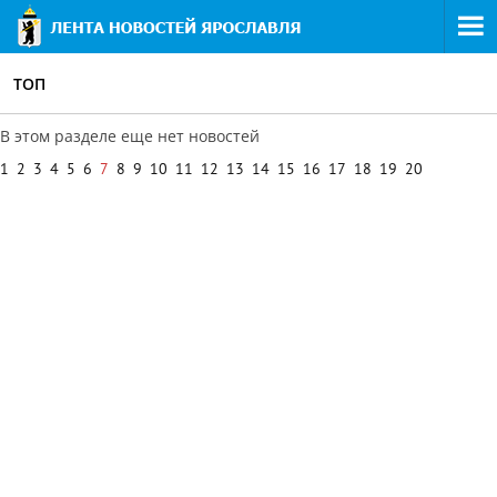
ТОП
В этом разделе еще нет новостей
1
2
3
4
5
6
7
8
9
10
11
12
13
14
15
16
17
18
19
20