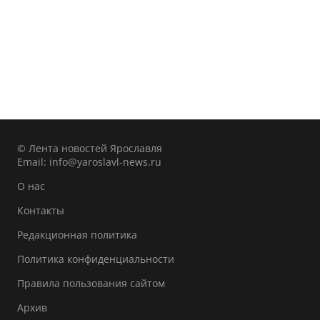
© Лента новостей Ярославля
Email:
info@yaroslavl-news.ru
О нас
Контакты
Редакционная политика
Политика конфиденциальности
Правила пользования сайтом
Архив